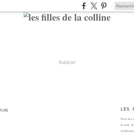
Publicité
LES 
TURE
Pour les
la soie, l
chaleureu