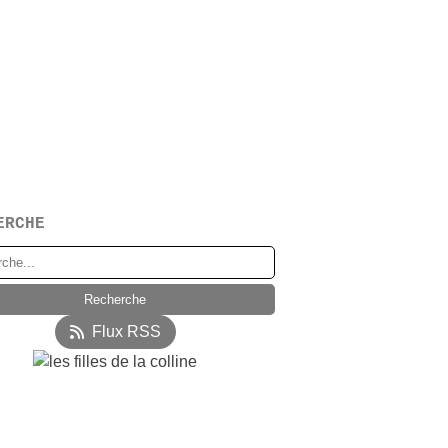
ERCHE
Flux RSS