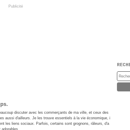
Publicité
RECH
mps.
eaucoup discuter avec les commerçants de ma ville, et ceux des
les aussi d'ailleurs. Je les trouve essentiels à la vie économique, i
ent les liens sociaux. Parfois, certains sont grognons, râleurs, d'a
 adorables,...