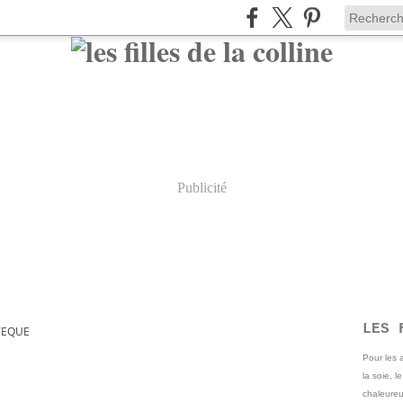
Publicité
LES 
TEQUE
Pour les
la soie, l
chaleureu