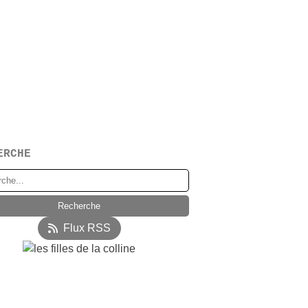
ERCHE
Flux RSS