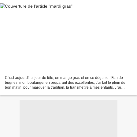
C 'est aujourd'hui jour de fête, on mange gras et on se déguise ! Fan de
bugnes, mon boulanger en préparant des excellentes, J'ai fait le plein de
bon matin, pour marquer la tradition, la transmettre à mes enfants. J 'ai
cherché dans les brocantes du...