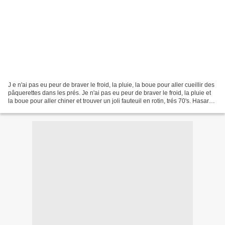
J e n'ai pas eu peur de braver le froid, la pluie, la boue pour aller cueillir des
pâquerettes dans les prés. Je n'ai pas eu peur de braver le froid, la pluie et
la boue pour aller chiner et trouver un joli fauteuil en rotin, trés 70's. Hasard
de chine,...