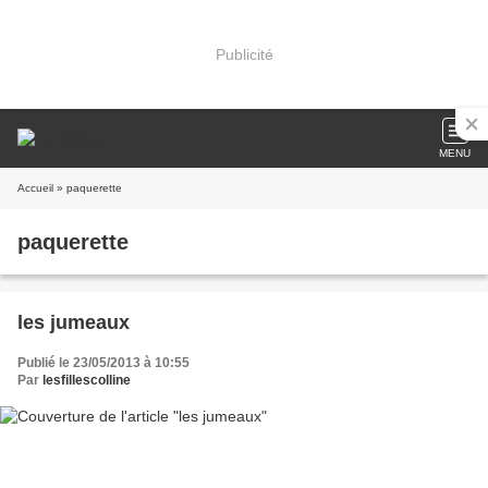
Publicité
MENU
Accueil
» paquerette
paquerette
les jumeaux
Publié le 23/05/2013 à 10:55
Par
lesfillescolline