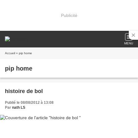
Publicité
MENU
Accueil
» pip home
pip home
histoire de bol
Publié le 08/08/2012 à 13:08
Par
nath LS