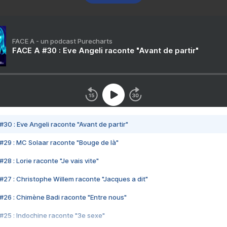
FACE A - un podcast Purecharts
FACE A #30 : Eve Angeli raconte "Avant de partir"
#30 : Eve Angeli raconte "Avant de partir"
#29 : MC Solaar raconte "Bouge de là"
28 : Lorie raconte "Je vais vite"
#27 : Christophe Willem raconte "Jacques a dit"
#26 : Chimène Badi raconte "Entre nous"
#25 : Indochine raconte "3e sexe"