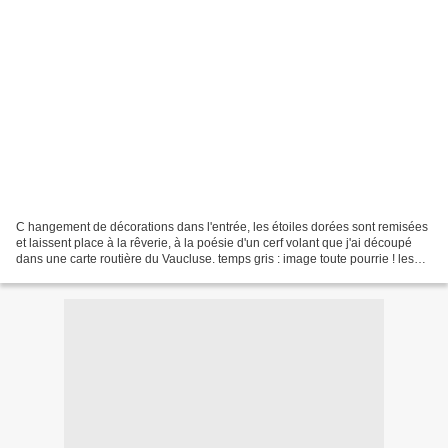
C hangement de décorations dans l'entrée, les étoiles dorées sont remisées
et laissent place à la rêverie, à la poésie d'un cerf volant que j'ai découpé
dans une carte routière du Vaucluse. temps gris : image toute pourrie ! les
champignons ont été crochetés...