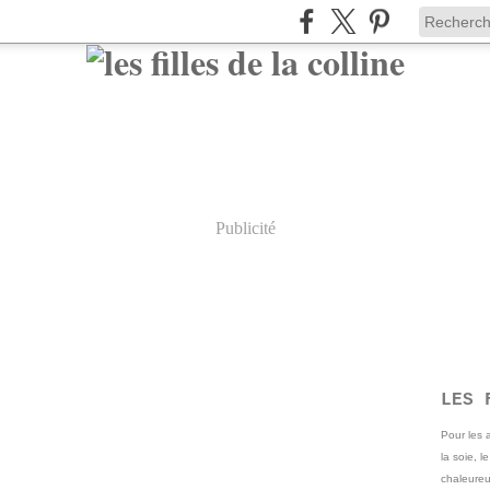
Publicité
LES 
Pour les
la soie, l
chaleureu