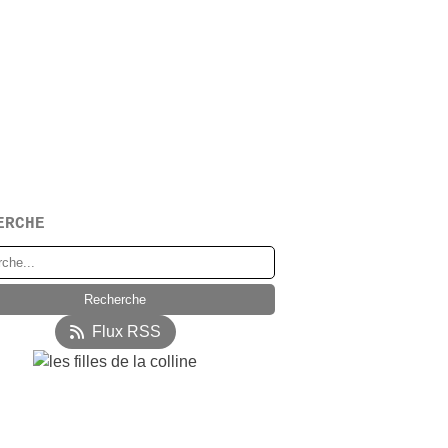
ERCHE
Flux RSS