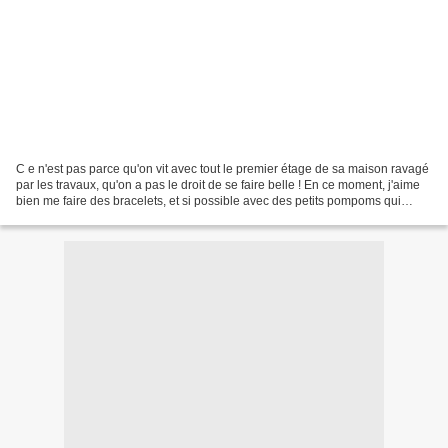
C e n'est pas parce qu'on vit avec tout le premier étage de sa maison ravagé
par les travaux, qu'on a pas le droit de se faire belle ! En ce moment, j'aime
bien me faire des bracelets, et si possible avec des petits pompoms qui
pendent. En ce moment je...