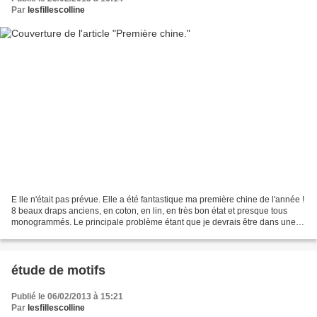
Par
lesfillescolline
E lle n'était pas prévue. Elle a été fantastique ma première chine de l'année !
8 beaux draps anciens, en coton, en lin, en très bon état et presque tous
monogrammés. Le principale problème étant que je devrais être dans une
phase de vidage ... Seules...
étude de motifs
Publié le 06/02/2013 à 15:21
Par
lesfillescolline