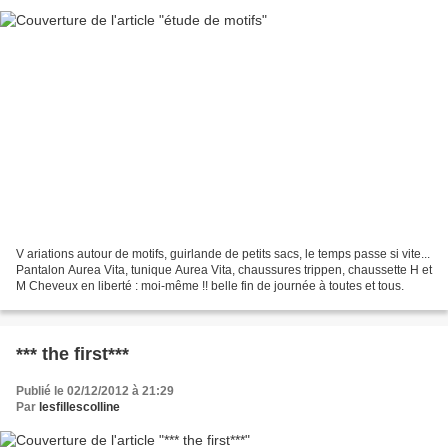
V ariations autour de motifs, guirlande de petits sacs, le temps passe si vite...
Pantalon Aurea Vita, tunique Aurea Vita, chaussures trippen, chaussette H et
M Cheveux en liberté : moi-même !! belle fin de journée à toutes et tous.
*** the first***
Publié le 02/12/2012 à 21:29
Par
lesfillescolline