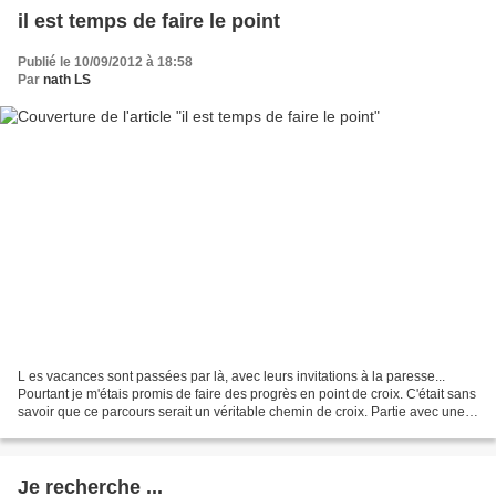
il est temps de faire le point
Publié le 10/09/2012 à 18:58
Par
nath LS
L es vacances sont passées par là, avec leurs invitations à la paresse...
Pourtant je m'étais promis de faire des progrès en point de croix. C'était sans
savoir que ce parcours serait un véritable chemin de croix. Partie avec une
toile de lin, un fil...
Je recherche ...