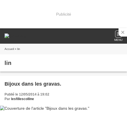
Publicité
MENU
Accueil
» lin
lin
Bijoux dans les gravas.
Publié le 12/05/2014 à 19:02
Par
lesfillescolline