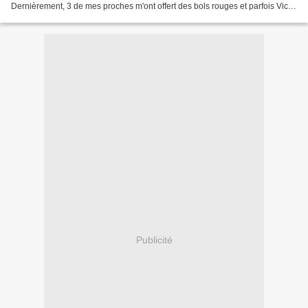
Dernièrement, 3 de mes proches m'ont offert des bols rouges et parfois Vichy
: bol Pip Home, et bols vichy...
Publicité