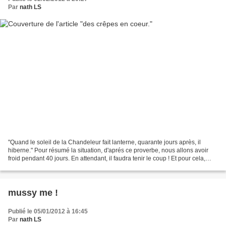
Par
nath LS
"Quand le soleil de la Chandeleur fait lanterne, quarante jours après, il
hiberne." Pour résumé la situation, d'aprés ce proverbe, nous allons avoir
froid pendant 40 jours. En attendant, il faudra tenir le coup ! Et pour cela,
comme dans beaucoup de maison...
mussy me !
Publié le 05/01/2012 à 16:45
Par
nath LS