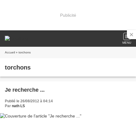
Publicité
MENU
Accueil
» torchons
torchons
Je recherche ...
Publié le 26/08/2012 à 04:14
Par
nath LS