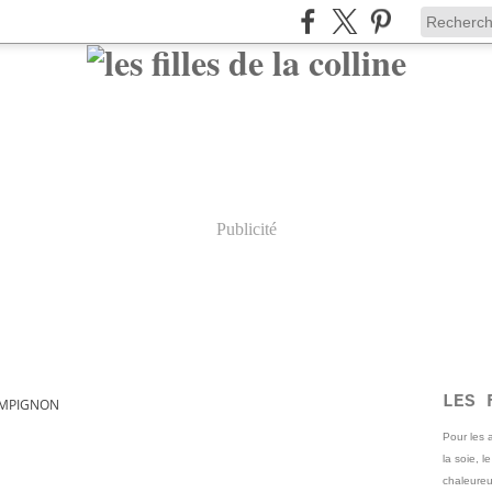
Publicité
LES 
MPIGNON
Pour les
la soie, l
chaleureu