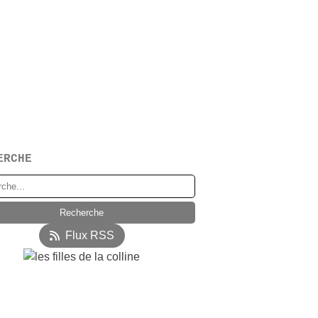
ERCHE
Flux RSS