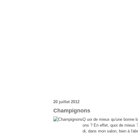
20 juillet 2012
Champignons
Q uoi de mieux qu'une bonne ba
ons ? En effet, quoi de mieux ?
di, dans mon salon, bien à l'abr