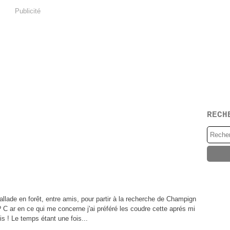
Publicité
RECH
llade en forêt, entre amis, pour partir à la recherche de Champign
 C ar en ce qui me concerne j'ai préféré les coudre cette aprés mi
is ! Le temps étant une fois...