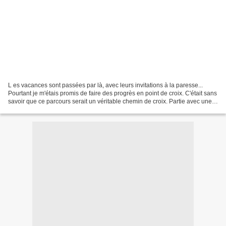
L es vacances sont passées par là, avec leurs invitations à la paresse...
Pourtant je m'étais promis de faire des progrès en point de croix. C'était sans
savoir que ce parcours serait un véritable chemin de croix. Partie avec une
toile de lin, un fil...