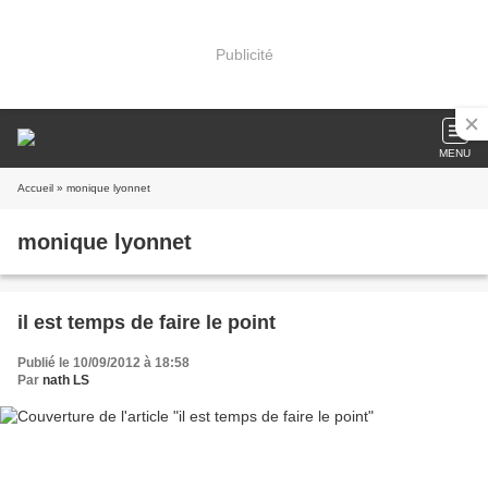
Publicité
MENU
Accueil
» monique lyonnet
monique lyonnet
il est temps de faire le point
Publié le 10/09/2012 à 18:58
Par
nath LS