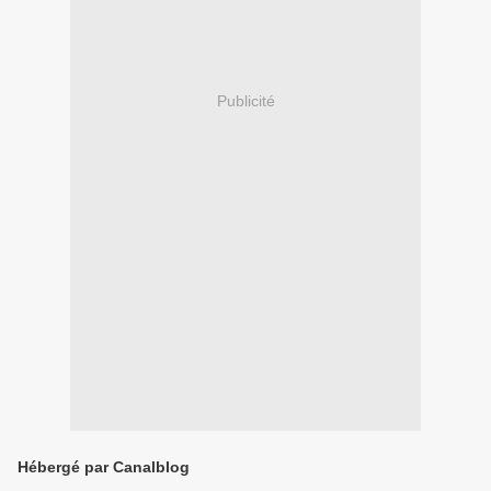
Publicité
Hébergé par Canalblog