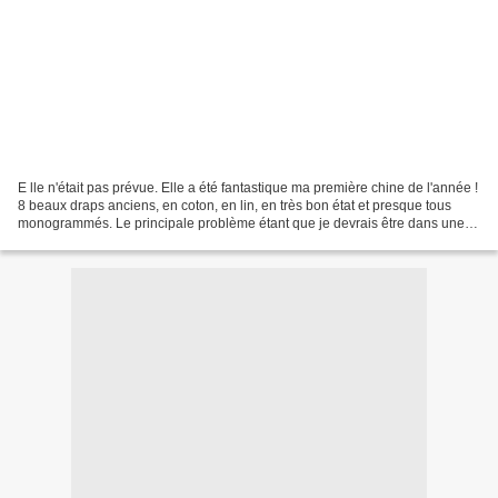
E lle n'était pas prévue. Elle a été fantastique ma première chine de l'année !
8 beaux draps anciens, en coton, en lin, en très bon état et presque tous
monogrammés. Le principale problème étant que je devrais être dans une
phase de vidage ... Seules...