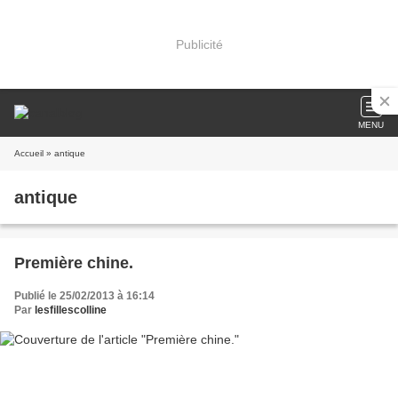
Publicité
MENU
Accueil
» antique
antique
Première chine.
Publié le 25/02/2013 à 16:14
Par
lesfillescolline