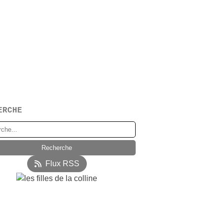
ERCHE
Flux RSS