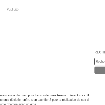
Publicité
RECH
avais envie d'un sac pour transporter mes trésors. Devant ma coll
e suis décidée, enfin, a en sacrifier 2 pour la réalisation de sac d
ur le chanvre avec un gros...