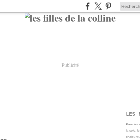
Publicité
LES 
Pour les
la soie, l
chaleureu