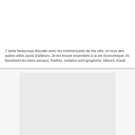
J 'aime beaucoup discuter avec les commerçants de ma ville, et ceux des
autres villes aussi d'ailleurs. Je les trouve essentiels à la vie économique, ils
favorisent les liens sociaux. Parfois, certains sont grognons, râleurs, d'autres
sont adorables,...