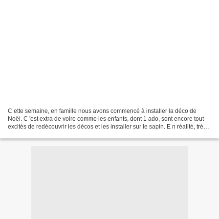
C ette semaine, en famille nous avons commencé à installer la déco de
Noël. C 'est extra de voire comme les enfants, dont 1 ado, sont encore tout
excités de redécouvrir les décos et les installer sur le sapin. E n réalité, trés
vite, ils m'abandonnent...