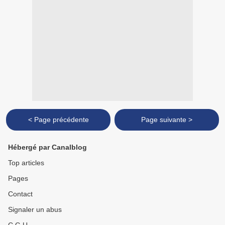
< Page précédente
Page suivante >
Hébergé par Canalblog
Top articles
Pages
Contact
Signaler un abus