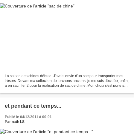
La saison des chines débute, J'avais envie d'un sac pour transporter mes
trésors. Devant ma collection de torchons anciens, je me suis décidée, enfin,
a en sacrifier 2 pour la réalisation de sac de chine. Mon choix s'est porté sur
le chanvre avec un gros...
et pendant ce temps...
Publié le 04/12/2011 à 00:01
Par
nath LS