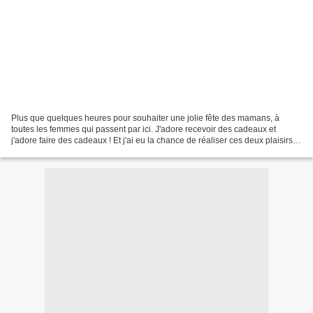
Plus que quelques heures pour souhaiter une jolie fête des mamans, à
toutes les femmes qui passent par ici. J'adore recevoir des cadeaux et
j'adore faire des cadeaux ! Et j'ai eu la chance de réaliser ces deux plaisirs
ce dimanche. Un beau dimanche entammé...