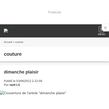
Publicité
MENU
Accueil
» couture
couture
dimanche plaisir
Publié le 03/06/2012 à 22:06
Par
nath LS