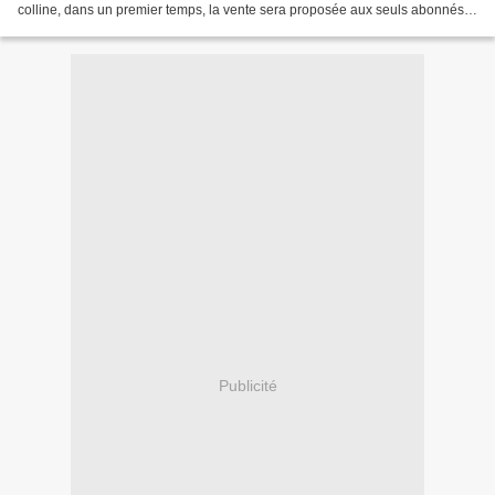
colline, dans un premier temps, la vente sera proposée aux seuls abonnés
Dés lundi 10/10, 10h elle sera...
Publicité