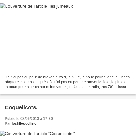
J e n'ai pas eu peur de braver le froid, la pluie, la boue pour aller cueillir des
pâquerettes dans les prés. Je n'ai pas eu peur de braver le froid, la pluie et
la boue pour aller chiner et trouver un joli fauteuil en rotin, trés 70's. Hasard
de chine,...
Coquelicots.
Publié le 08/05/2013 à 17:30
Par
lesfillescolline