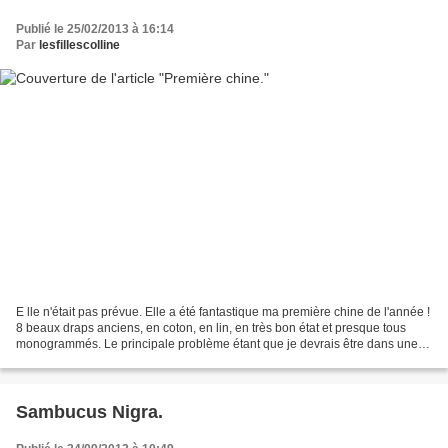
Publié le 25/02/2013 à 16:14
Par
lesfillescolline
E lle n'était pas prévue. Elle a été fantastique ma première chine de l'année !
8 beaux draps anciens, en coton, en lin, en très bon état et presque tous
monogrammés. Le principale problème étant que je devrais être dans une
phase de vidage ... Seules...
Sambucus Nigra.