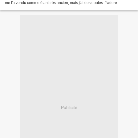
me l'a vendu comme étant trés ancien, mais j'ai des doutes. J'adore
l'association des 2 matières. belle journée...
Publicité