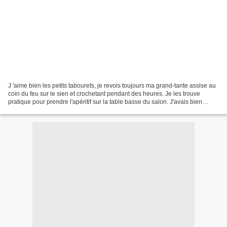
J 'aime bien les petits tabourets, je revois toujours ma grand-tante assise au
coin du feu sur le sien et crochetant pendant des heures. Je les trouve
pratique pour prendre l'apéritif sur la table basse du salon. J'avais bien
investi dans quelques Stark,...