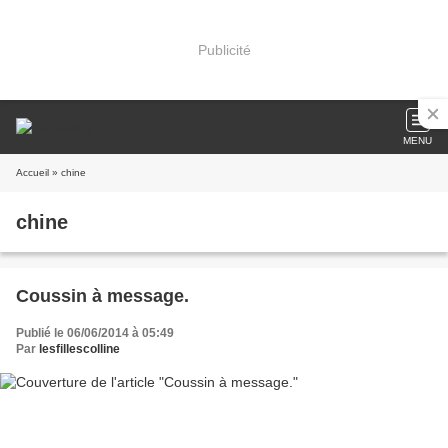
Publicité
MENU
Accueil
» chine
chine
Coussin à message.
Publié le 06/06/2014 à 05:49
Par
lesfillescolline