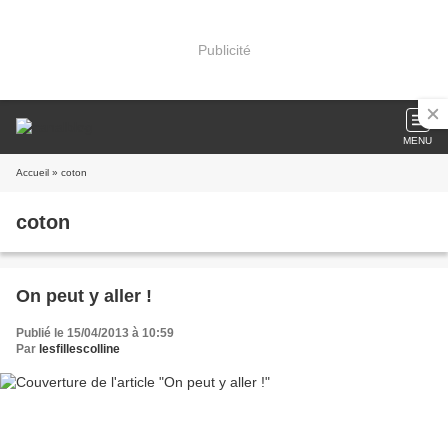
Publicité
MENU
Accueil
» coton
coton
On peut y aller !
Publié le 15/04/2013 à 10:59
Par
lesfillescolline