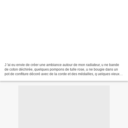
J 'ai eu envie de créer une ambiance autour de mon radiateur, u ne bande
de coton déchirée, quelques pompons de tulle rose, u ne bougie dans un
pot de confiture décoré avec de la corde et des médailles, q uelques vieux
chaussons de danse, un soupçon de...