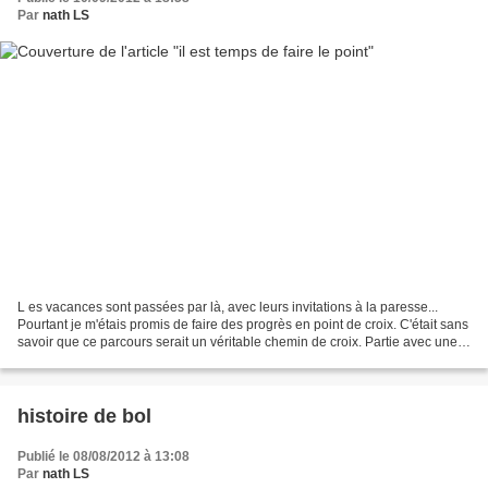
Par
nath LS
L es vacances sont passées par là, avec leurs invitations à la paresse...
Pourtant je m'étais promis de faire des progrès en point de croix. C'était sans
savoir que ce parcours serait un véritable chemin de croix. Partie avec une
toile de lin, un fil...
histoire de bol
Publié le 08/08/2012 à 13:08
Par
nath LS