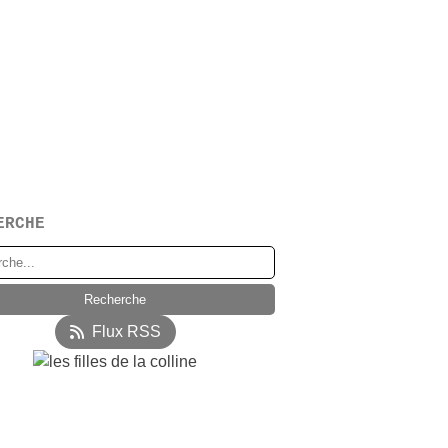
ERCHE
Flux RSS