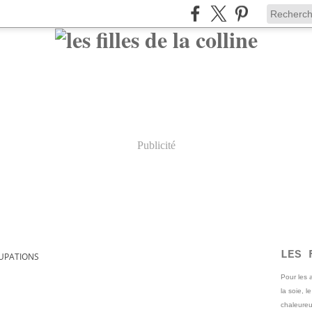
Publicité
LES 
UPATIONS
Pour les
la soie, l
chaleureu