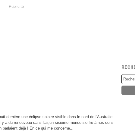
Publicité
RECH
a nuit dernière une éclipse solaire visible dans le nord de l'Australie,
i il y a du renouveau dans l'air,un sixième monde s'offre à nos cons
 parlaient déjà ! En ce qui me concerne...