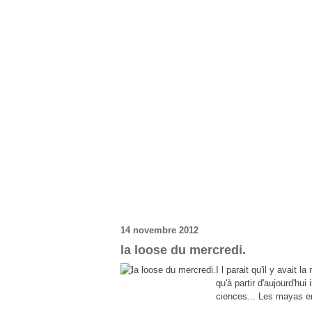
14 novembre 2012
la loose du mercredi.
I l parait qu'il y avait l
qu'à partir d'aujourd'hu
ciences... Les mayas en