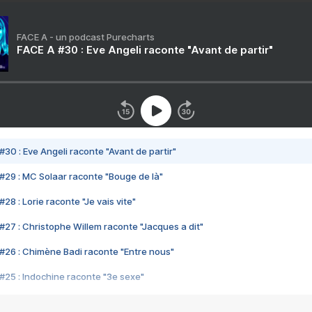
FACE A - un podcast Purecharts
FACE A #30 : Eve Angeli raconte "Avant de partir"
#30 : Eve Angeli raconte "Avant de partir"
#29 : MC Solaar raconte "Bouge de là"
28 : Lorie raconte "Je vais vite"
#27 : Christophe Willem raconte "Jacques a dit"
#26 : Chimène Badi raconte "Entre nous"
#25 : Indochine raconte "3e sexe"
#24 : Zaho raconte "C'est chelou"