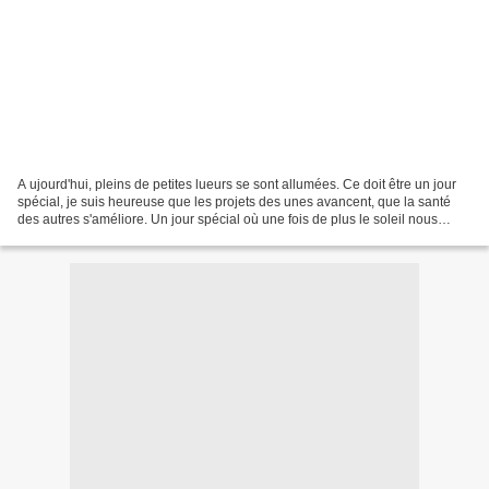
A ujourd'hui, pleins de petites lueurs se sont allumées. Ce doit être un jour
spécial, je suis heureuse que les projets des unes avancent, que la santé
des autres s'améliore. Un jour spécial où une fois de plus le soleil nous
réchauffe, à cette saison...