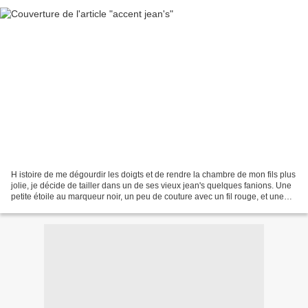
H istoire de me dégourdir les doigts et de rendre la chambre de mon fils plus
jolie, je décide de tailler dans un de ses vieux jean's quelques fanions. Une
petite étoile au marqueur noir, un peu de couture avec un fil rouge, et une
cordelette plus tard,...