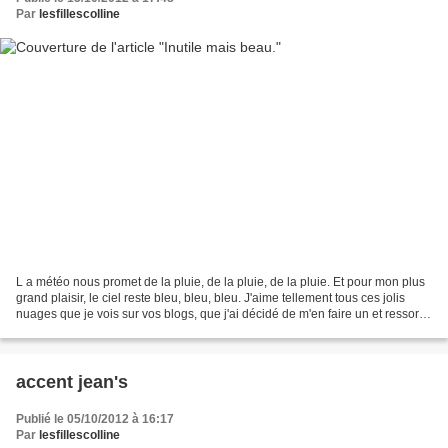
Par
lesfillescolline
L a météo nous promet de la pluie, de la pluie, de la pluie. Et pour mon plus
grand plaisir, le ciel reste bleu, bleu, bleu. J'aime tellement tous ces jolis
nuages que je vois sur vos blogs, que j'ai décidé de m'en faire un et ressortir
à cette occasion...
accent jean's
Publié le 05/10/2012 à 16:17
Par
lesfillescolline