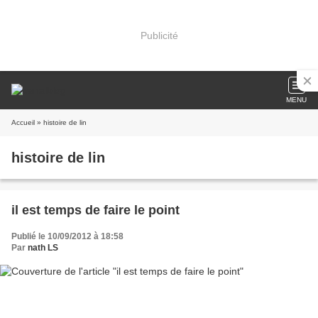
Publicité
MENU
Accueil
» histoire de lin
histoire de lin
il est temps de faire le point
Publié le 10/09/2012 à 18:58
Par
nath LS