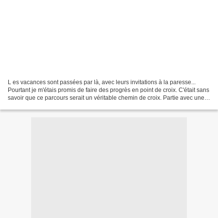
L es vacances sont passées par là, avec leurs invitations à la paresse...
Pourtant je m'étais promis de faire des progrès en point de croix. C'était sans
savoir que ce parcours serait un véritable chemin de croix. Partie avec une
toile de lin, un fil...