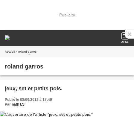
Publicité
MENU
Accueil
» roland garros
roland garros
jeux, set et petits pois.
Publié le 08/06/2012 à 17:49
Par
nath LS