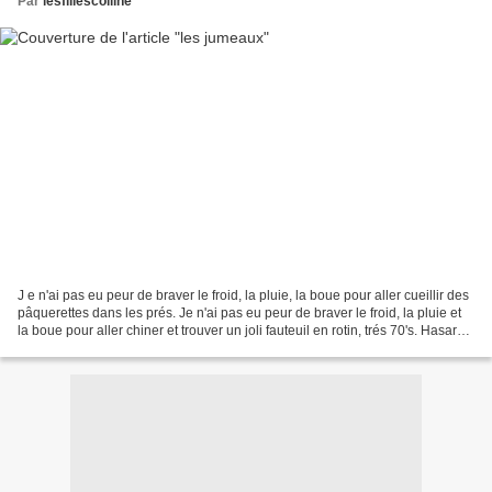
Par
lesfillescolline
J e n'ai pas eu peur de braver le froid, la pluie, la boue pour aller cueillir des
pâquerettes dans les prés. Je n'ai pas eu peur de braver le froid, la pluie et
la boue pour aller chiner et trouver un joli fauteuil en rotin, trés 70's. Hasard
de chine,...