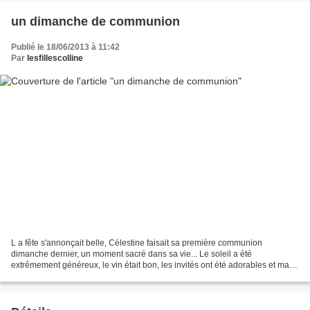
un dimanche de communion
Publié le 18/06/2013 à 11:42
Par
lesfillescolline
L a fête s'annonçait belle, Célestine faisait sa première communion
dimanche dernier, un moment sacré dans sa vie... Le soleil a été
extrêmement généreux, le vin était bon, les invités ont été adorables et ma
fille était rayonnante. - aucune objectivité...