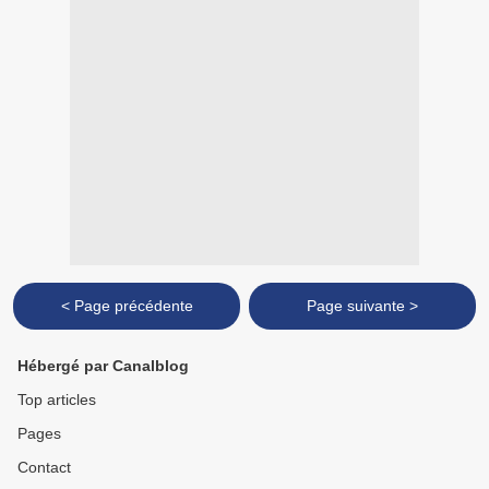
< Page précédente
Page suivante >
Hébergé par Canalblog
Top articles
Pages
Contact