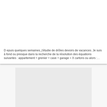
D epuis quelques semaines, j'étudie de drôles devoirs de vacances. Je suis
à fond ou presque dans la recherche de la résolution des équations
suivantes : appartement + grenier + cave + garage = X cartons ou alors :
appartement + grenier + cave + garage...