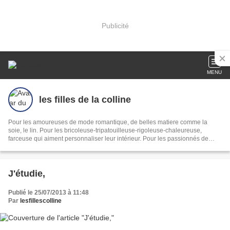
Publicité
MENU
les filles de la colline
Pour les amoureuses de mode romantique, de belles matiere comme la
soie, le lin. Pour les bricoleuse-tripatouilleuse-rigoleuse-chaleureuse,
farceuse qui aiment personnaliser leur intérieur. Pour les passionnés de
cuisine qui aiment enchanter les palais.
J'étudie,
Publié le 25/07/2013 à 11:48
Par
lesfillescolline