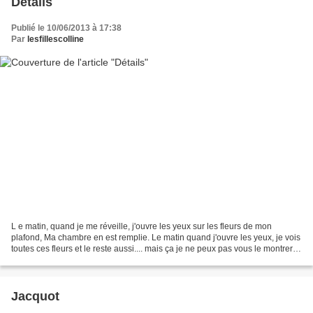
Détails
Publié le 10/06/2013 à 17:38
Par
lesfillescolline
L e matin, quand je me réveille, j'ouvre les yeux sur les fleurs de mon
plafond, Ma chambre en est remplie. Le matin quand j'ouvre les yeux, je vois
toutes ces fleurs et le reste aussi.... mais ça je ne peux pas vous le montrer
sur les pages de ce blog....
Jacquot