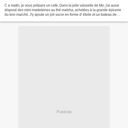
C e matin, je vous prépare un café, Dans la jolie vaisselle de Mo, j'ai aussi
disposé des mini-madeleines au thé matcha, achetées à la grande épicerie
du bon marché. J'y ajoute un joli sucre en forme d' étoile et un bateau de
papier, Et c'est parti !...
Publicité