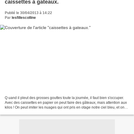
caissettes à gateaux.
Publié le 30/04/2013 à 14:22
Par
lesfillescolline
Q uand il pleut des grosses gouttes toute la journée, il faut bien s'occuper.
Avec des caissettes en papier on peut faire des gâteaux, mais attention aux
kilos ! On peut imiter les nuages qui ont pris en otage notre ciel bleu, et on
peut aussi faire un...