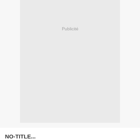
Publicité
NO-TITLE...