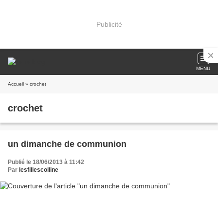
Publicité
MENU
Accueil
» crochet
crochet
un dimanche de communion
Publié le 18/06/2013 à 11:42
Par
lesfillescolline