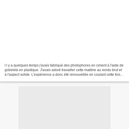
I l y a quelques temps j'avais fabriqué des photophores en ciment à l'aide de
gobelets en plastique. J'avais adoré travailler cette matière au rendu brut et
à l'aspect solide. L'expérience a donc été renouvellée en coulant cette fois le
ciment dans des...