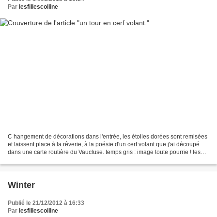
Par
lesfillescolline
C hangement de décorations dans l'entrée, les étoiles dorées sont remisées
et laissent place à la rêverie, à la poésie d'un cerf volant que j'ai découpé
dans une carte routière du Vaucluse. temps gris : image toute pourrie ! les
champignons ont été crochetés...
Winter
Publié le 21/12/2012 à 16:33
Par
lesfillescolline