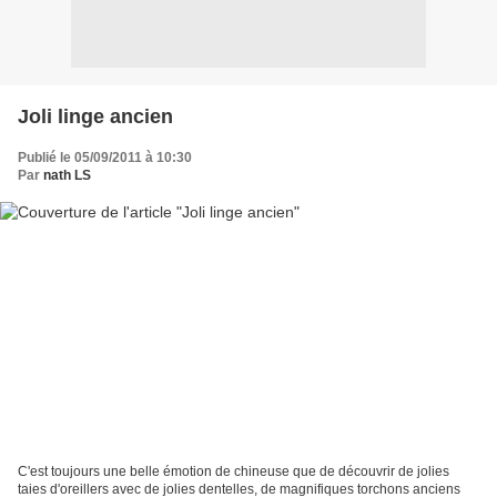
Joli linge ancien
Publié le 05/09/2011 à 10:30
Par
nath LS
C'est toujours une belle émotion de chineuse que de découvrir de jolies
taies d'oreillers avec de jolies dentelles, de magnifiques torchons anciens