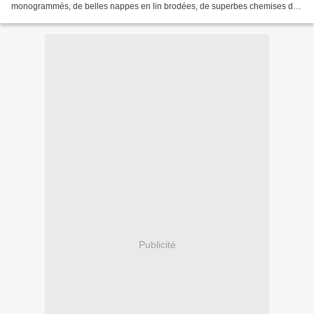
monogrammés, de belles nappes en lin brodées, de superbes chemises de
nuit en coton. Mais le principal...
Publicité