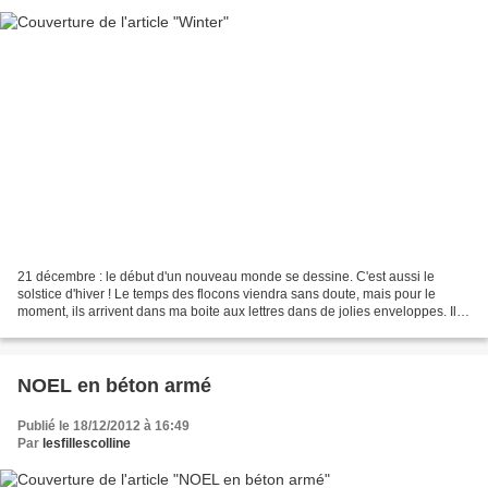
21 décembre : le début d'un nouveau monde se dessine. C'est aussi le
solstice d'hiver ! Le temps des flocons viendra sans doute, mais pour le
moment, ils arrivent dans ma boite aux lettres dans de jolies enveloppes. Ils
me disent que la blogosphère est...
NOEL en béton armé
Publié le 18/12/2012 à 16:49
Par
lesfillescolline