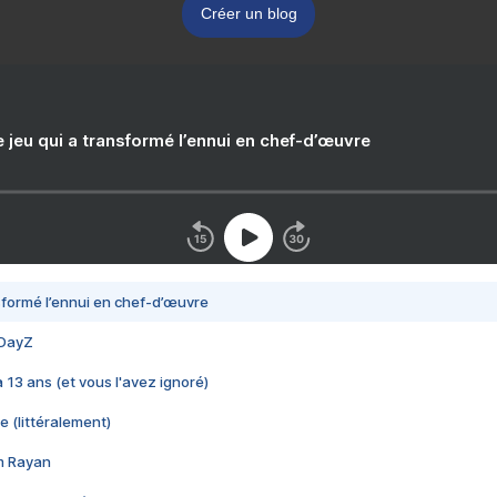
Créer un blog
e jeu qui a transformé l’ennui en chef-d’œuvre
nsformé l’ennui en chef-d’œuvre
 DayZ
 a 13 ans (et vous l'avez ignoré)
e (littéralement)
im Rayan