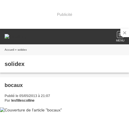
Publicité
MENU
Accueil
» solidex
solidex
bocaux
Publié le 05/05/2013 à 21:07
Par
lesfillescolline