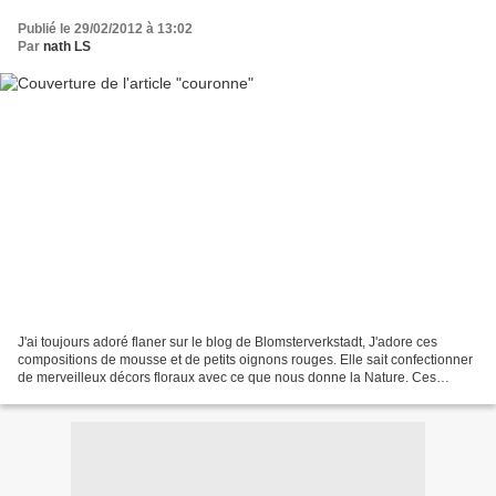
Publié le 29/02/2012 à 13:02
Par
nath LS
J'ai toujours adoré flaner sur le blog de Blomsterverkstadt, J'adore ces
compositions de mousse et de petits oignons rouges. Elle sait confectionner
de merveilleux décors floraux avec ce que nous donne la Nature. Ces
réalisations en tête, je me décide...