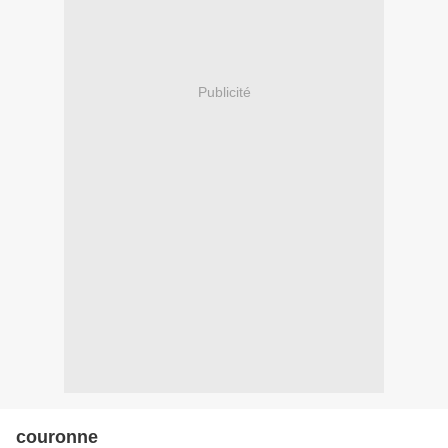
Publicité
couronne