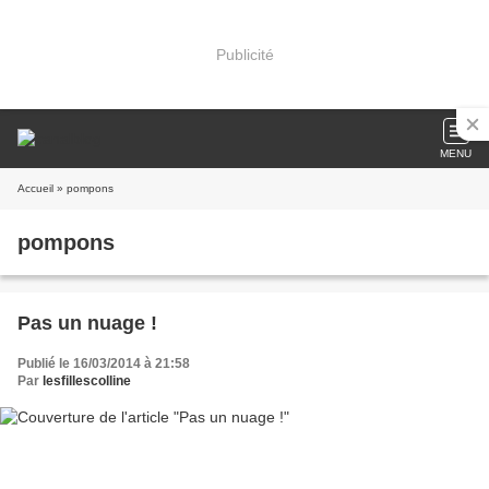
Publicité
MENU
Accueil
» pompons
pompons
Pas un nuage !
Publié le 16/03/2014 à 21:58
Par
lesfillescolline