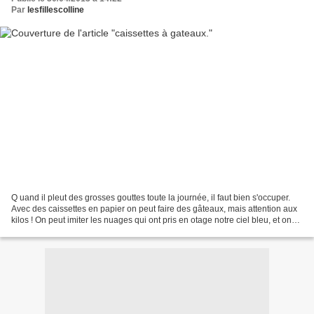
Par
lesfillescolline
Q uand il pleut des grosses gouttes toute la journée, il faut bien s'occuper.
Avec des caissettes en papier on peut faire des gâteaux, mais attention aux
kilos ! On peut imiter les nuages qui ont pris en otage notre ciel bleu, et on
peut aussi faire un...