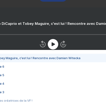
 DiCaprio et Tobey Maguire, c'est lui ! Rencontre avec Dam
bey Maguire, c'est lui ! Rencontre avec Damien Witecka
e 6
e 5
e 4
e 3
s créatrices de la VF !