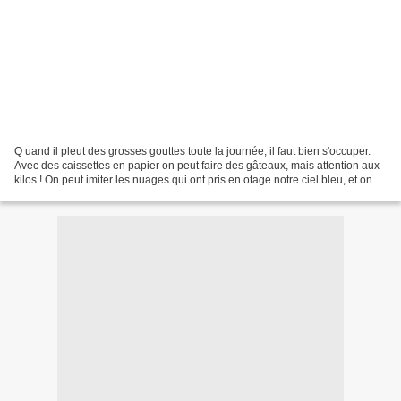
Q uand il pleut des grosses gouttes toute la journée, il faut bien s'occuper.
Avec des caissettes en papier on peut faire des gâteaux, mais attention aux
kilos ! On peut imiter les nuages qui ont pris en otage notre ciel bleu, et on
peut aussi faire un...