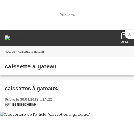
Publicité
MENU
Accueil
» caissette a gateau
caissette a gateau
caissettes à gateaux.
Publié le 30/04/2013 à 14:22
Par
lesfillescolline