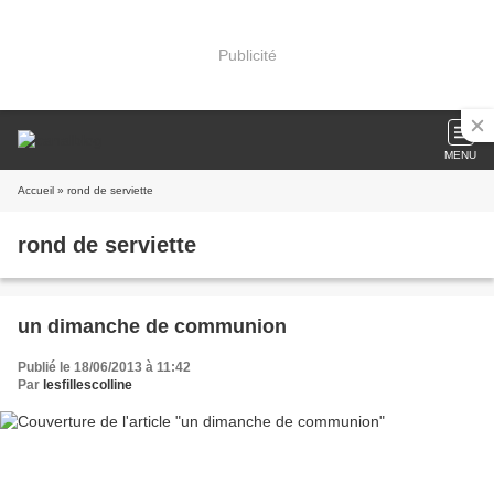
Publicité
MENU
Accueil
» rond de serviette
rond de serviette
un dimanche de communion
Publié le 18/06/2013 à 11:42
Par
lesfillescolline