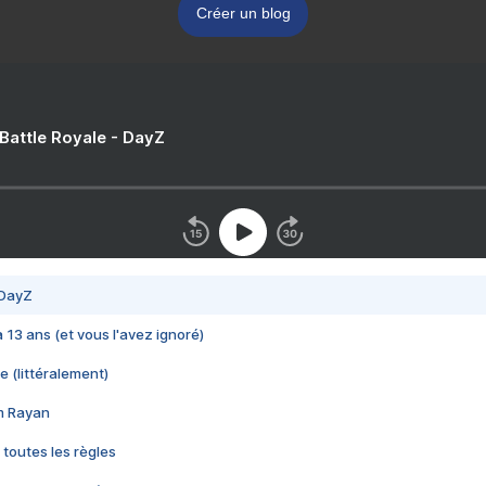
Créer un blog
 Battle Royale - DayZ
 DayZ
 a 13 ans (et vous l'avez ignoré)
e (littéralement)
im Rayan
 toutes les règles