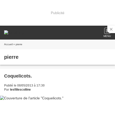
Publicité
MENU
Accueil
» pierre
pierre
Coquelicots.
Publié le 08/05/2013 à 17:30
Par
lesfillescolline