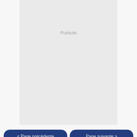
Publicité
< Page précédente
Page suivante >