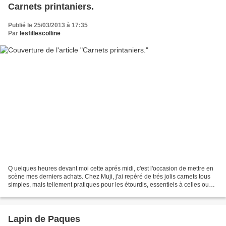
Carnets printaniers.
Publié le 25/03/2013 à 17:35
Par
lesfillescolline
Q uelques heures devant moi cette aprés midi, c'est l'occasion de mettre en
scène mes derniers achats. Chez Muji, j'ai repéré de trés jolis carnets tous
simples, mais tellement pratiques pour les étourdis, essentiels à celles ou
ceux qui aiment laisser...
Lapin de Paques