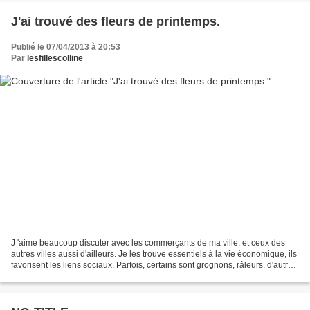
J'ai trouvé des fleurs de printemps.
Publié le 07/04/2013 à 20:53
Par
lesfillescolline
J 'aime beaucoup discuter avec les commerçants de ma ville, et ceux des
autres villes aussi d'ailleurs. Je les trouve essentiels à la vie économique, ils
favorisent les liens sociaux. Parfois, certains sont grognons, râleurs, d'autres
sont adorables,...