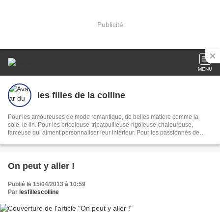
Publicité
MENU
les filles de la colline
Pour les amoureuses de mode romantique, de belles matiere comme la
soie, le lin. Pour les bricoleuse-tripatouilleuse-rigoleuse-chaleureuse,
farceuse qui aiment personnaliser leur intérieur. Pour les passionnés de
cuisine qui aiment enchanter les palais.
On peut y aller !
Publié le 15/04/2013 à 10:59
Par
lesfillescolline