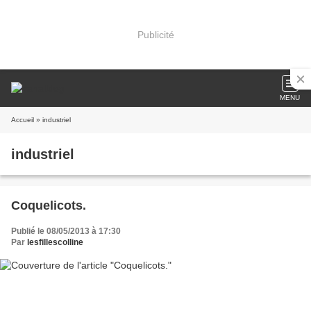
Publicité
MENU
Accueil
» industriel
industriel
Coquelicots.
Publié le 08/05/2013 à 17:30
Par
lesfillescolline