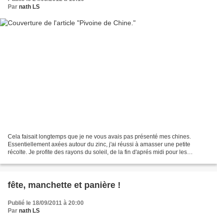
Par
nath LS
Cela faisait longtemps que je ne vous avais pas présenté mes chines.
Essentiellement axées autour du zinc, j'ai réussi à amasser une petite
récolte. Je profite des rayons du soleil, de la fin d'aprés midi pour les
photographier : Une caisse de plombier,...
fête, manchette et panière !
Publié le 18/09/2011 à 20:00
Par
nath LS