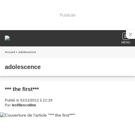
Publicité
MENU
Accueil
» adolescence
adolescence
*** the first***
Publié le 02/12/2012 à 21:29
Par
lesfillescolline