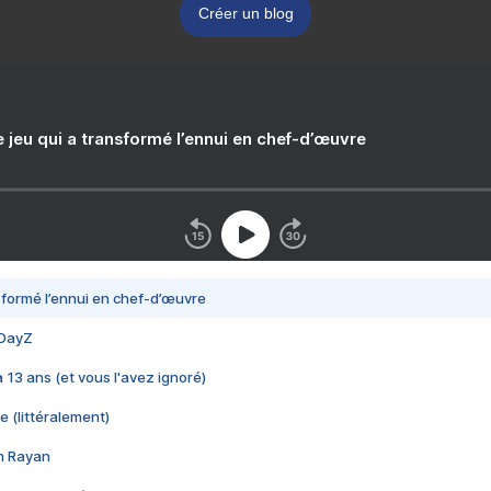
Créer un blog
e jeu qui a transformé l’ennui en chef-d’œuvre
nsformé l’ennui en chef-d’œuvre
 DayZ
 a 13 ans (et vous l'avez ignoré)
e (littéralement)
im Rayan