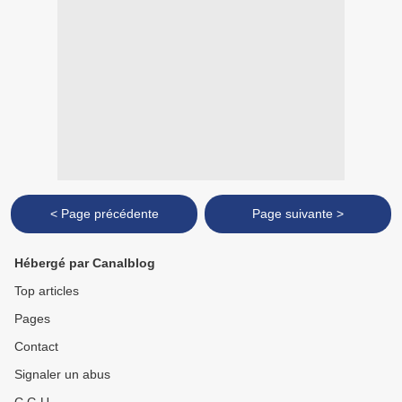
< Page précédente
Page suivante >
Hébergé par Canalblog
Top articles
Pages
Contact
Signaler un abus