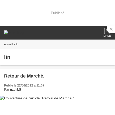
Publicité
MENU
Accueil
» lin
lin
Retour de Marché.
Publié le 22/06/2012 à 11:07
Par
nath LS