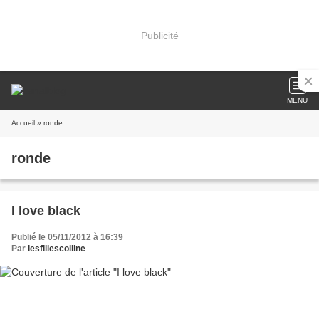
Publicité
MENU
Accueil
» ronde
ronde
I love black
Publié le 05/11/2012 à 16:39
Par
lesfillescolline