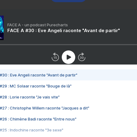
FACE A - un podcast Purecharts
FACE A #30 : Eve Angeli raconte "Avant de partir"
#30 : Eve Angeli raconte "Avant de partir"
#29 : MC Solaar raconte "Bouge de là"
28 : Lorie raconte "Je vais vite"
#27 : Christophe Willem raconte "Jacques a dit"
#26 : Chimène Badi raconte "Entre nous"
#25 : Indochine raconte "3e sexe"