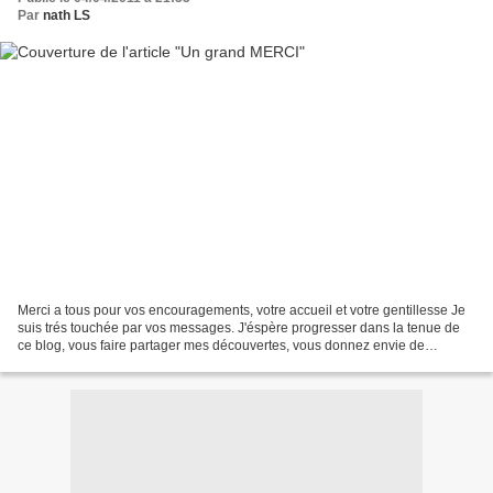
Par
nath LS
Merci a tous pour vos encouragements, votre accueil et votre gentillesse Je
suis trés touchée par vos messages. J'éspère progresser dans la tenue de
ce blog, vous faire partager mes découvertes, vous donnez envie de
parcourir "les filles de la colline"...