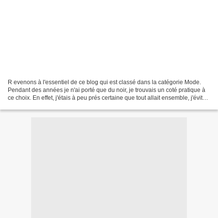
R evenons à l'essentiel de ce blog qui est classé dans la catégorie Mode.
Pendant des années je n'ai porté que du noir, je trouvais un coté pratique à
ce choix. En effet, j'étais à peu prés certaine que tout allait ensemble, j'évitais
ainsi les fautes...