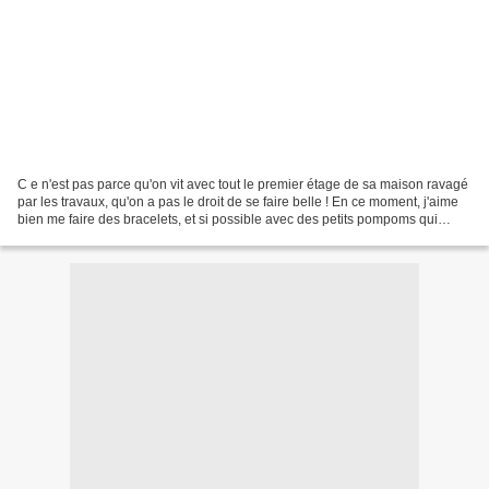
C e n'est pas parce qu'on vit avec tout le premier étage de sa maison ravagé
par les travaux, qu'on a pas le droit de se faire belle ! En ce moment, j'aime
bien me faire des bracelets, et si possible avec des petits pompoms qui
pendent. En ce moment je...