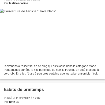
Par
lesfillescolline
R evenons à l'essentiel de ce blog qui est classé dans la catégorie Mode.
Pendant des années je n'ai porté que du noir, je trouvais un coté pratique à
ce choix. En effet, j'étais à peu prés certaine que tout allait ensemble, j'évitais
ainsi les fautes...
habits de printemps
Publié le 11/03/2012 à 17:07
Par
nath LS