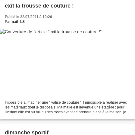
exit la trousse de couture !
Publié le 22/07/2011 à 10:26
Par
nath LS
Impossible à imaginer une " valise de couture ", I mpossible à réaliser avec
les matériaux dont je disposais, Ma malle est devenue une étagère : pour
l'instant elle est au milieu des roses avant de prendre place à la maison, je
vous laisse je pars avec...
dimanche sportif