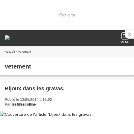
Publicité
MENU
Accueil
» vetement
vetement
Bijoux dans les gravas.
Publié le 12/05/2014 à 19:02
Par
lesfillescolline