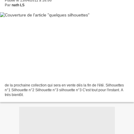
Publié le 13/04/2011 à 16:00
Par
nath LS
de la prochaine collection qui sera en vente dés la fin de l'été. Silhouettes
n°1 Silhouette n°2 Silhouette n°3 silhouette n°3 C'est tout pour l'instant. A
trés bientôt.