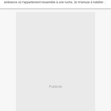
ambiance où l'appartement ressemble à une ruche, Je m'amuse à habiller
mes clientes "en filles de la...
Publicité