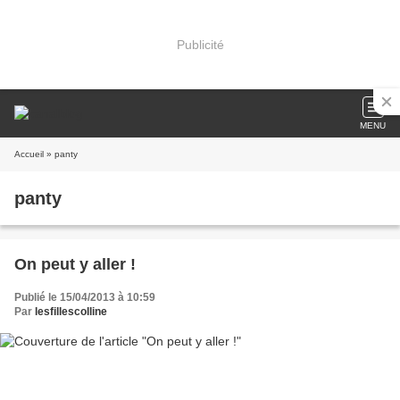
Publicité
MENU
Accueil
» panty
panty
On peut y aller !
Publié le 15/04/2013 à 10:59
Par
lesfillescolline