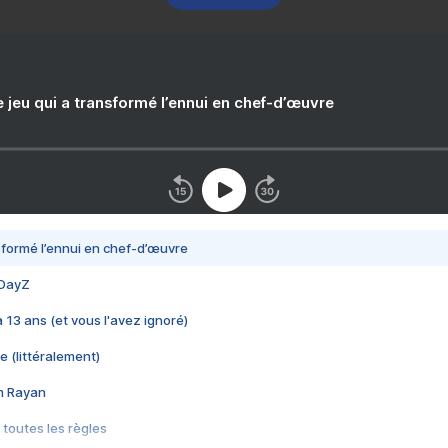
e jeu qui a transformé l’ennui en chef-d’œuvre
nsformé l’ennui en chef-d’œuvre
 DayZ
 a 13 ans (et vous l'avez ignoré)
e (littéralement)
im Rayan
 toutes les règles