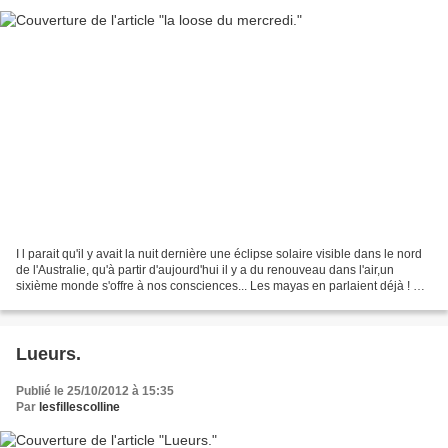
I l parait qu'il y avait la nuit dernière une éclipse solaire visible dans le nord
de l'Australie, qu'à partir d'aujourd'hui il y a du renouveau dans l'air,un
sixième monde s'offre à nos consciences... Les mayas en parlaient déjà ! En
ce qui me concerne...
Lueurs.
Publié le 25/10/2012 à 15:35
Par
lesfillescolline