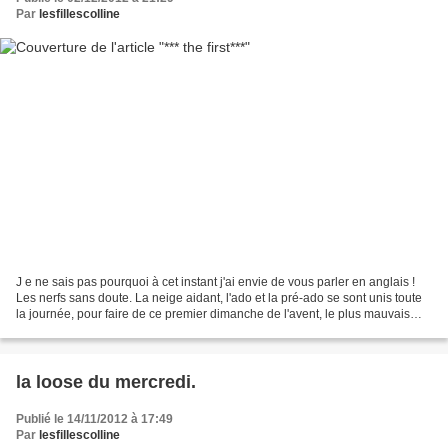
Par
lesfillescolline
J e ne sais pas pourquoi à cet instant j'ai envie de vous parler en anglais !
Les nerfs sans doute. La neige aidant, l'ado et la pré-ado se sont unis toute
la journée, pour faire de ce premier dimanche de l'avent, le plus mauvais
jour de décembre de 2012...
la loose du mercredi.
Publié le 14/11/2012 à 17:49
Par
lesfillescolline