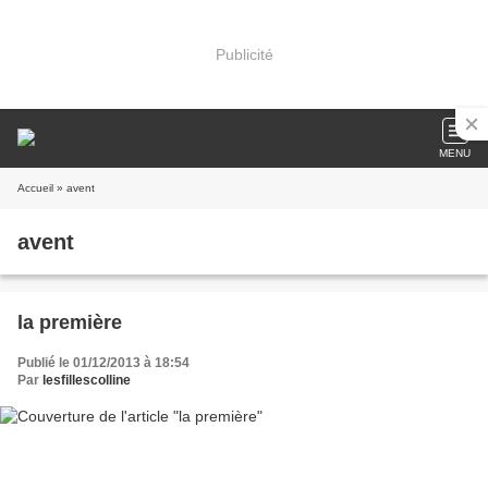
Publicité
MENU
Accueil
» avent
avent
la première
Publié le 01/12/2013 à 18:54
Par
lesfillescolline