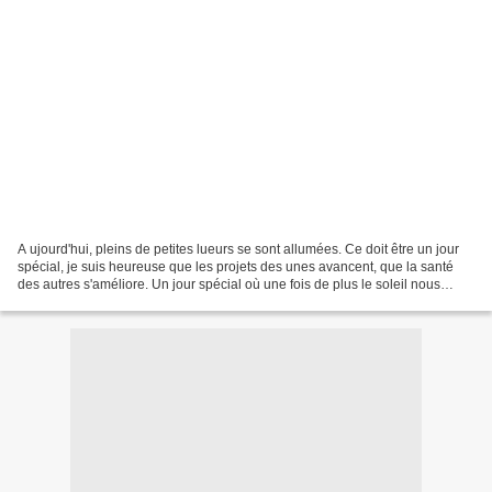
A ujourd'hui, pleins de petites lueurs se sont allumées. Ce doit être un jour
spécial, je suis heureuse que les projets des unes avancent, que la santé
des autres s'améliore. Un jour spécial où une fois de plus le soleil nous
réchauffe, à cette saison...