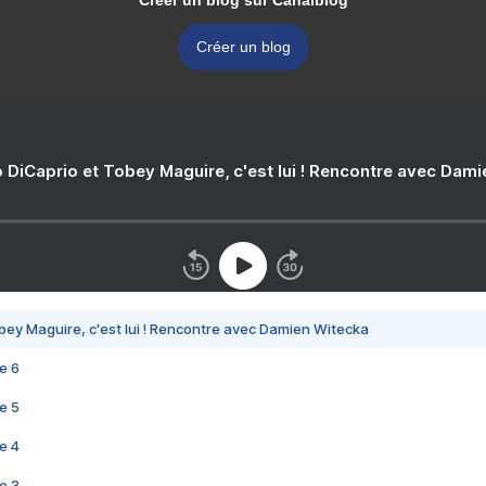
Créer un blog sur Canalblog
Créer un blog
 DiCaprio et Tobey Maguire, c'est lui ! Rencontre avec Dam
bey Maguire, c'est lui ! Rencontre avec Damien Witecka
e 6
e 5
e 4
e 3