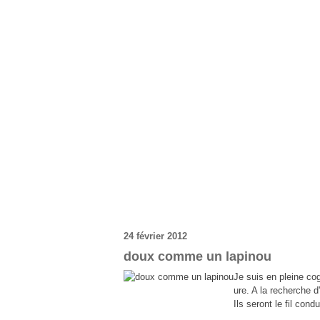
24 février 2012
doux comme un lapinou
Je suis en pleine co
ure. A la recherche d'
Ils seront le fil co