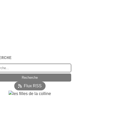
ERCHE
Flux RSS