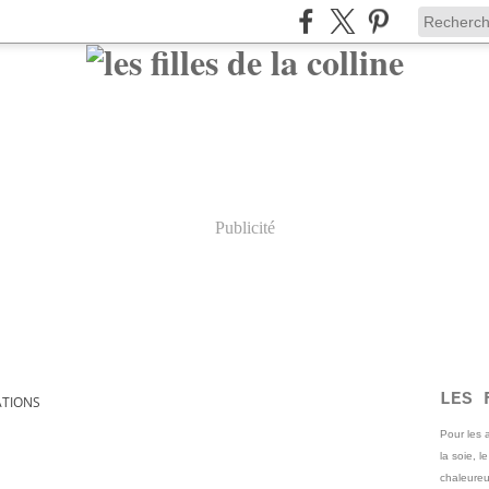
Publicité
LES 
ATIONS
Pour les
la soie, l
chaleureu