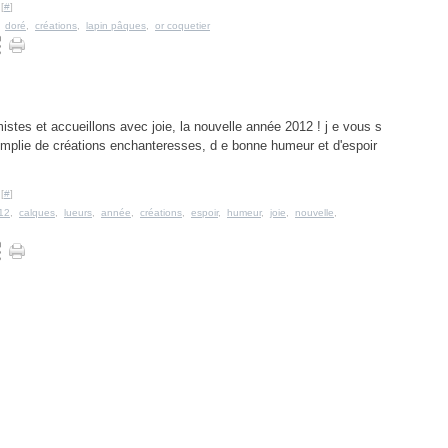
[
#
]
,
doré
,
créations
,
lapin pâques
,
or coquetier
timistes et accueillons avec joie, la nouvelle année 2012 ! j e vous s
emplie de créations enchanteresses, d e bonne humeur et d'espoir
[
#
]
12
,
calques
,
lueurs
,
année
,
créations
,
espoir
,
humeur
,
joie
,
nouvelle
,