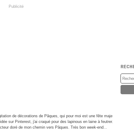
Publicité
RECH
gitation de décorations de Pâques, qui pour moi est une fête maje
idée sur Pinterest, j'ai craqué pour des lapinous en laine à feutrer.
nducteur doré de mon chemin vers Pâques. Trés bon week-end...