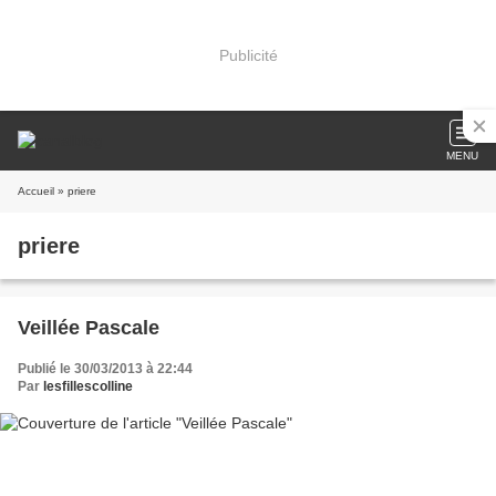
Publicité
MENU
Accueil
» priere
priere
Veillée Pascale
Publié le 30/03/2013 à 22:44
Par
lesfillescolline