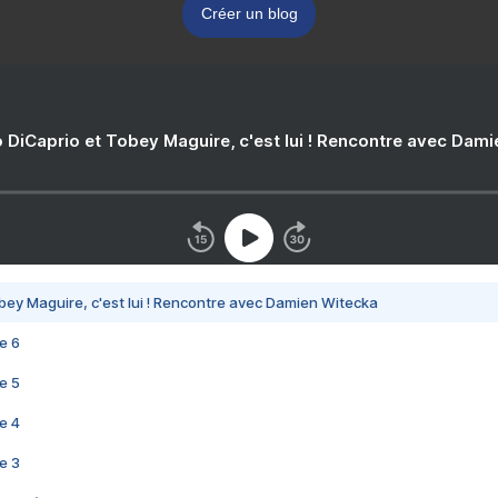
Créer un blog
 DiCaprio et Tobey Maguire, c'est lui ! Rencontre avec Dam
bey Maguire, c'est lui ! Rencontre avec Damien Witecka
e 6
e 5
e 4
e 3