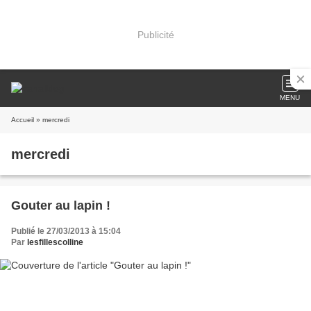
Publicité
MENU
Accueil
» mercredi
mercredi
Gouter au lapin !
Publié le 27/03/2013 à 15:04
Par
lesfillescolline