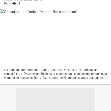
Par
nath LS
L a semaine dernière nous étions encore en vacances, et aprés avoir
consulté les prévisions météo, là où la pluie risquait le moins de tomber, était
Montpellier ! Le soleil était présent, mais les vêtements chauds obligatoires,
et même les parapluies,...