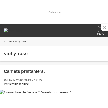
Publicité
MENU
Accueil
» vichy rose
vichy rose
Carnets printaniers.
Publié le 25/03/2013 à 17:35
Par
lesfillescolline