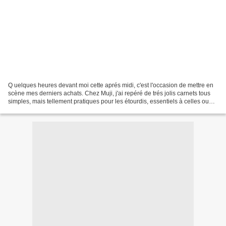
Q uelques heures devant moi cette aprés midi, c'est l'occasion de mettre en
scène mes derniers achats. Chez Muji, j'ai repéré de trés jolis carnets tous
simples, mais tellement pratiques pour les étourdis, essentiels à celles ou
ceux qui aiment laisser...