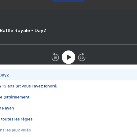
 Battle Royale - DayZ
 DayZ
 a 13 ans (et vous l'avez ignoré)
e (littéralement)
im Rayan
 toutes les règles
s les jeux vidéo