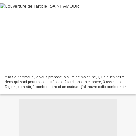
A la Saint-Amour , je vous propose la suite de ma chine, Q uelques petits
riens qui sont pour moi des trésors , 2 torchons en chanvre, 3 assiettes,
Digoin, bien-sûr, 1 bonbonnière et un cadeau. j'ai trouvé cette bonbonnière
trés jolie, le travail est...