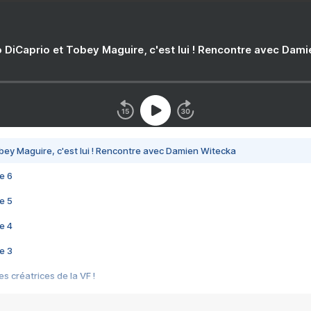
 DiCaprio et Tobey Maguire, c'est lui ! Rencontre avec Dam
bey Maguire, c'est lui ! Rencontre avec Damien Witecka
e 6
e 5
e 4
e 3
s créatrices de la VF !
e 2