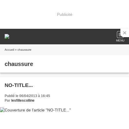
Publicité
MENU
Accueil
» chaussure
chaussure
NO-TITLE...
Publié le 06/04/2013 à 16:45
Par
lesfillescolline