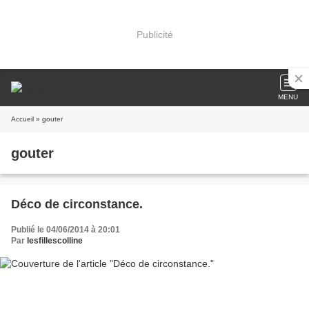
Publicité
MENU
Accueil
» gouter
gouter
Déco de circonstance.
Publié le 04/06/2014 à 20:01
Par
lesfillescolline