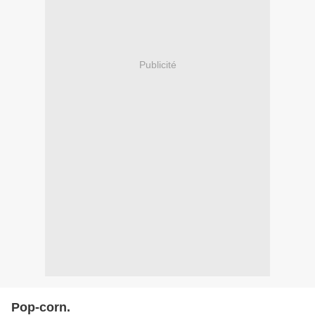
Publicité
Pop-corn.