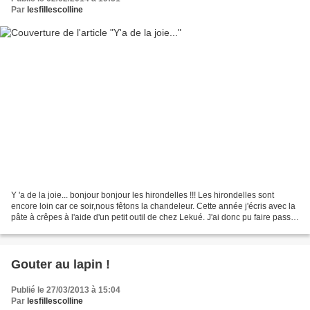
Par
lesfillescolline
Y 'a de la joie... bonjour bonjour les hirondelles !!! Les hirondelles sont
encore loin car ce soir,nous fêtons la chandeleur. Cette année j'écris avec la
pâte à crêpes à l'aide d'un petit outil de chez Lekué. J'ai donc pu faire passer
plein de messages...
Gouter au lapin !
Publié le 27/03/2013 à 15:04
Par
lesfillescolline