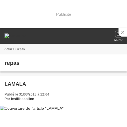
Publicité
MENU
Accueil
» repas
repas
LAMALA
Publié le 31/03/2013 à 12:04
Par
lesfillescolline