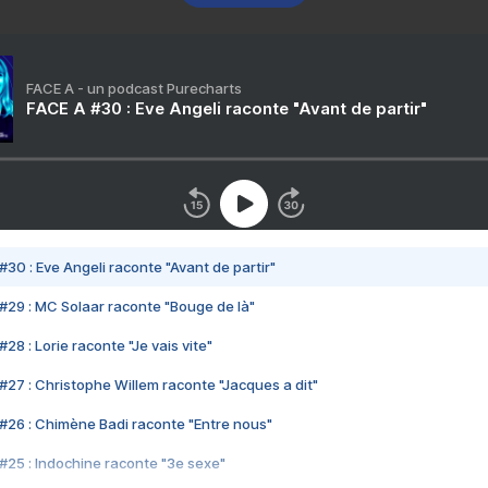
FACE A - un podcast Purecharts
FACE A #30 : Eve Angeli raconte "Avant de partir"
#30 : Eve Angeli raconte "Avant de partir"
#29 : MC Solaar raconte "Bouge de là"
28 : Lorie raconte "Je vais vite"
#27 : Christophe Willem raconte "Jacques a dit"
#26 : Chimène Badi raconte "Entre nous"
#25 : Indochine raconte "3e sexe"