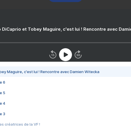
 DiCaprio et Tobey Maguire, c'est lui ! Rencontre avec Dam
bey Maguire, c'est lui ! Rencontre avec Damien Witecka
e 6
e 5
e 4
e 3
s créatrices de la VF !