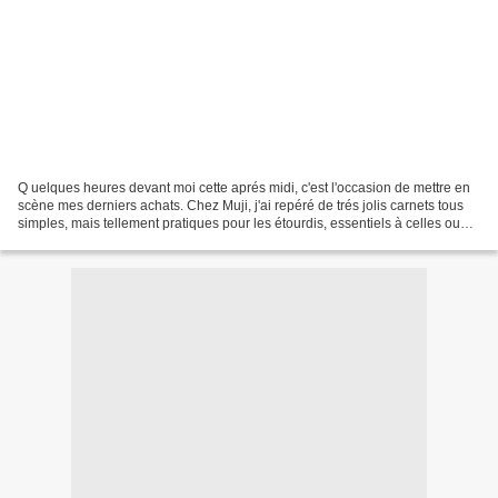
Q uelques heures devant moi cette aprés midi, c'est l'occasion de mettre en
scène mes derniers achats. Chez Muji, j'ai repéré de trés jolis carnets tous
simples, mais tellement pratiques pour les étourdis, essentiels à celles ou
ceux qui aiment laisser...