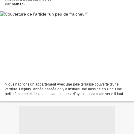
Par
nath LS
N ous habitons un appartement Avec une jolie terrasse couverte d'une
verrière. Depuis l'année passée on y a installé une bassine en zinc, Une
petite fontaine et des plantes aquatiques, N'ayant pas la main verte il faut
tout recommencer à chaque printemps....