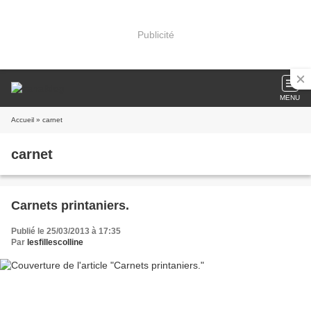
Publicité
MENU
Accueil
» carnet
carnet
Carnets printaniers.
Publié le 25/03/2013 à 17:35
Par
lesfillescolline