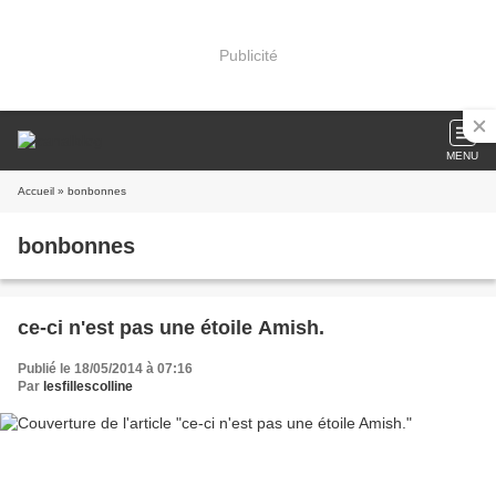
Publicité
MENU
Accueil
» bonbonnes
bonbonnes
ce-ci n'est pas une étoile Amish.
Publié le 18/05/2014 à 07:16
Par
lesfillescolline