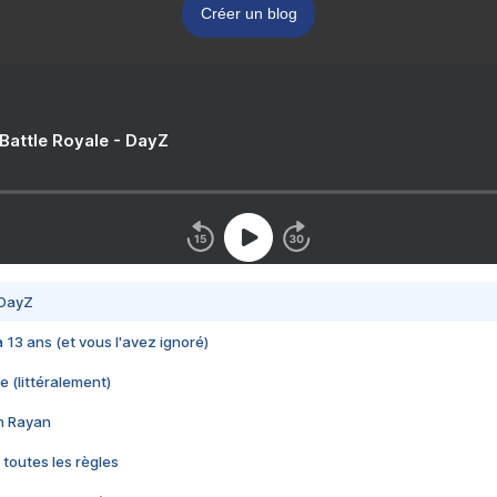
Créer un blog
 Battle Royale - DayZ
 DayZ
 a 13 ans (et vous l'avez ignoré)
e (littéralement)
im Rayan
 toutes les règles