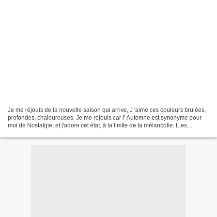
Je me réjouis de la nouvelle saison qui arrive, J 'aime ces couleurs brulées,
profondes, chaleureuses. Je me réjouis car l' Automne est synonyme pour
moi de Nostalgie, et j'adore cet état, à la limite de la mélancolie. L es
capucines sont encore fleuries...