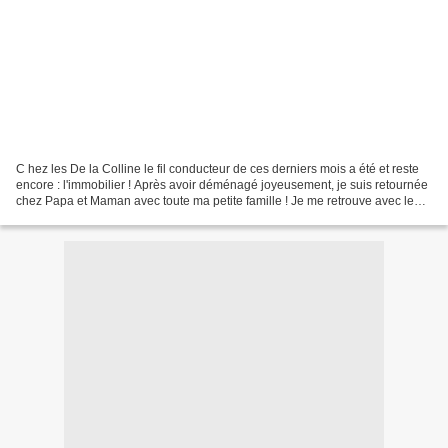
C hez les De la Colline le fil conducteur de ces derniers mois a été et reste
encore : l'immobilier ! Après avoir déménagé joyeusement, je suis retournée
chez Papa et Maman avec toute ma petite famille ! Je me retrouve avec le
minimum vital, le reste...