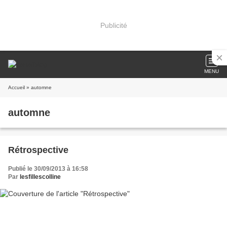
Publicité
MENU
Accueil
» automne
automne
Rétrospective
Publié le 30/09/2013 à 16:58
Par
lesfillescolline