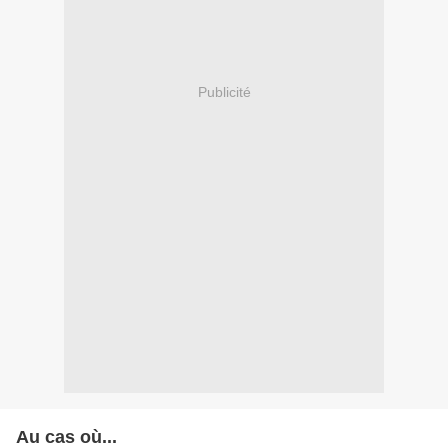
Publicité
Au cas où...