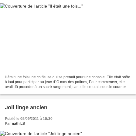
ll était une fois une coiffeuse qui se prenait pour une console. Elle était prête
à tout pour participer au jeux d' O mas des patines, Pour commencer, elle
avait dû procéder à un sacré rangement, t ant elle croulait sous le courrier
non trié, les boutons...
Joli linge ancien
Publié le 05/09/2011 à 10:30
Par
nath LS