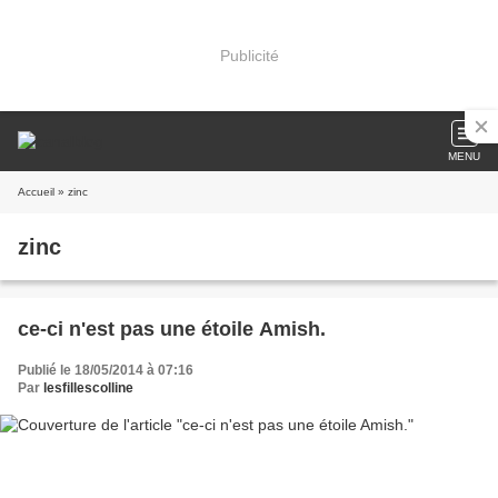
Publicité
MENU
Accueil
» zinc
zinc
ce-ci n'est pas une étoile Amish.
Publié le 18/05/2014 à 07:16
Par
lesfillescolline