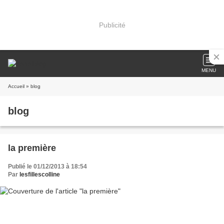
Publicité
MENU
Accueil
» blog
blog
la première
Publié le 01/12/2013 à 18:54
Par
lesfillescolline