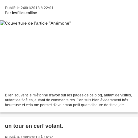
Publié le 24/01/2013 à 22:01
Par
lesfillescolline
B ien souvent je m'étonne d'avoir sur les pages de ce blog, autant de visites,
autant de fidèles, autant de commentaires. J'en suis bien évidemment trés
heureuse et cela me permet d'avoir mon petit quart d'heure de frime, de
temps en temps, auprès de...
un tour en cerf volant.
Publié le 14/01/2013 à 16:24