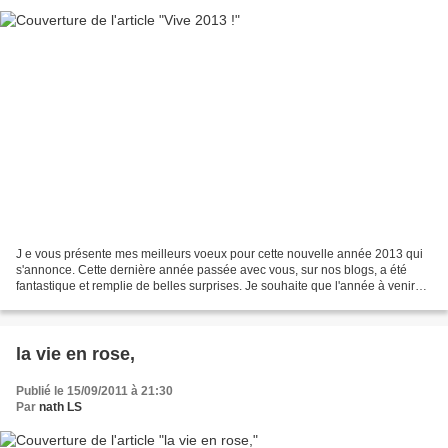
J e vous présente mes meilleurs voeux pour cette nouvelle année 2013 qui
s'annonce. Cette dernière année passée avec vous, sur nos blogs, a été
fantastique et remplie de belles surprises. Je souhaite que l'année à venir
soit de la même veine. je vous...
la vie en rose,
Publié le 15/09/2011 à 21:30
Par
nath LS