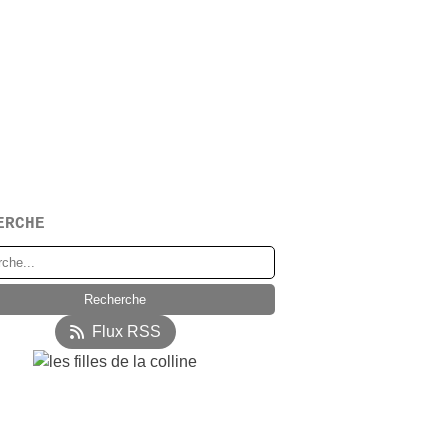
ERCHE
Flux RSS