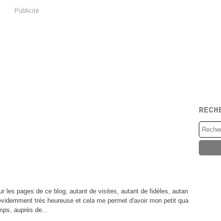
Publicité
RECH
ur les pages de ce blog, autant de visites, autant de fidèles, autan
évidemment trés heureuse et cela me permet d'avoir mon petit qua
mps, auprès de...