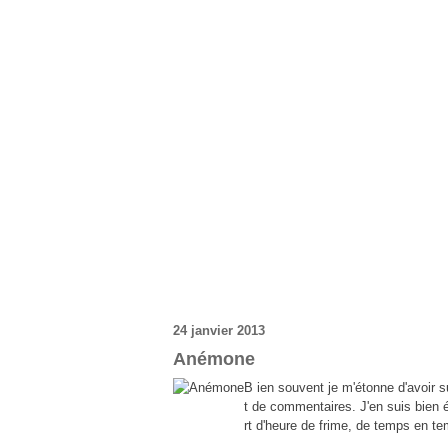
24 janvier 2013
Anémone
B ien souvent je m'étonne d'avoir s
t de commentaires. J'en suis bien 
rt d'heure de frime, de temps en te