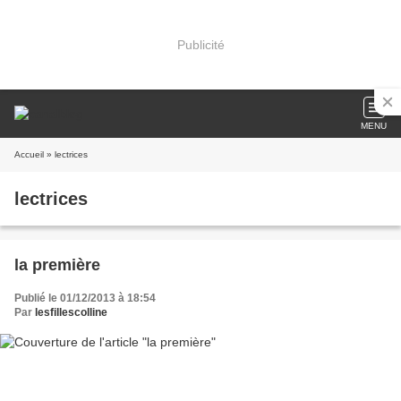
Publicité
MENU
Accueil
» lectrices
lectrices
la première
Publié le 01/12/2013 à 18:54
Par
lesfillescolline