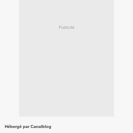
Publicité
Hébergé par Canalblog