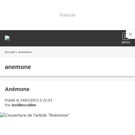
Publicité
MENU
Accueil
» anemone
anemone
Anémone
Publié le 24/01/2013 à 22:01
Par
lesfillescolline