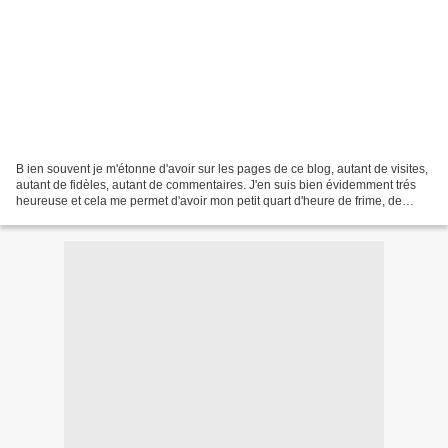
B ien souvent je m'étonne d'avoir sur les pages de ce blog, autant de visites,
autant de fidèles, autant de commentaires. J'en suis bien évidemment trés
heureuse et cela me permet d'avoir mon petit quart d'heure de frime, de
temps en temps, auprès de...